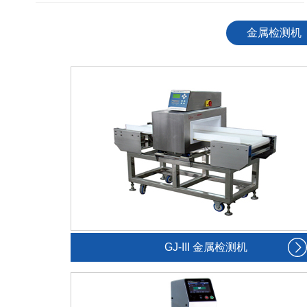
————————————————————————————
金属检测机
GJ-III 金属检测机