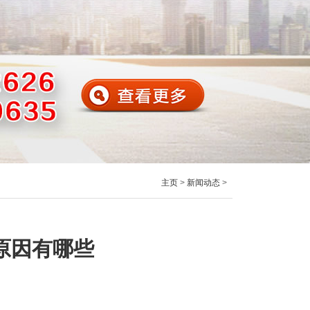
主页
>
新闻动态
>
原因有哪些