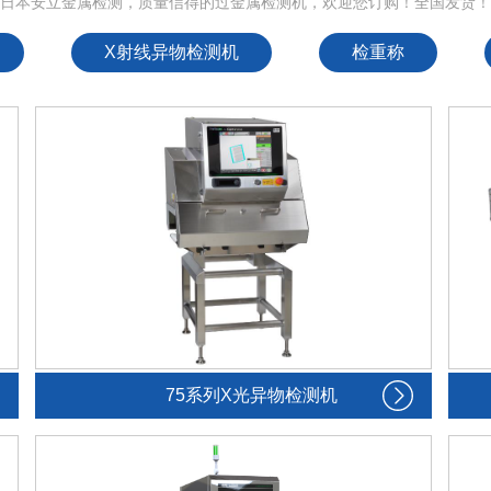
日本安立金属检测，质量信得的过金属检测机，欢迎您订购！全国发货
X射线异物检测机
检重称
75系列X光异物检测机