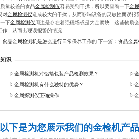
些质量较差的食品
金属检测仪
容易受到干扰，所以要查看一下
金
易对
金属检测仪
造成较大的干扰，从而影响设备的灵敏性而误报
看一下
金属检测仪
周边是存在着强磁场或是大金属块，这些物质
工作，从而出现误报警的情况
：
食品金属检测机是怎么进行日常保养工作的
下一篇：
食品金属
】知识
▷
金属检测机对铝箔包装产品检测效果？
▷
​
▷
​金属检测机有什么独特的优势？
▷
▷
金属探测仪正确操作
▷
​
以下是为您展示我们的金检机产