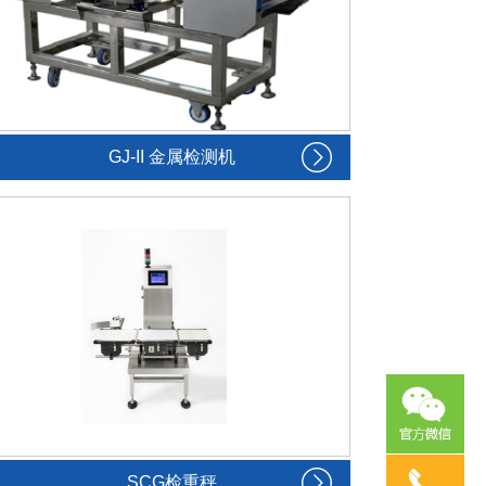
GJ-II 金属检测机
SCG检重秤