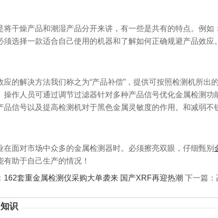
将干燥产品和潮湿产品分开来讲，有一些是共有的特点。例如
必须选择一款适合自己使用的机器和了解如何正确规避产品效应
应的解决方法我们称之为“产品补偿”，提供可按照检测机所出
。操作人员可通过调节过滤器针对多种产品信号优化金属检测功
产品信号以及提高检测机对于黑色金属灵敏度的作用。和减弱不
在面对市场中众多的金属检测器时。必须擦亮双眼，仔细甄别
能有助于自己生产的情况！
：
162套重金属检测仪采购大单袭来 国产XRF再迎热潮
下一篇：
】知识