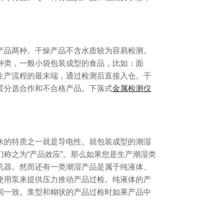
产品两种。干燥产品不含水质较为容易检测。
种类，一般小袋包装成型的食品，比如：面
生产流程的最末端，通过检测后直接入仓。干
置分选合作和不合格产品。下落式
金属检测仪
水的特质之一就是导电性。就包装成型的潮湿
称之为“产品效应”。那么如果您是生产潮湿类
机器。然而还有一类潮湿产品是属于纯液体、
使用泵来提供压力推动产品过检。纯液体的产
间一致。浆型和糊状的产品过检时如果产品中