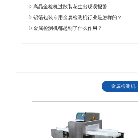
▷
高晶金检机过散装花生出现误报警
▷
​铝箔包装专用金属检测机行业是怎样的？
▷
​金属检测机都起到了什么作用？
————————————————————————————
金属检测机