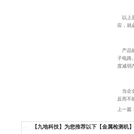
以上是
应，就
产品效
子电路
度减弱
当企业
反而不
上一篇
【九地科技】为您推荐以下【金属检测机