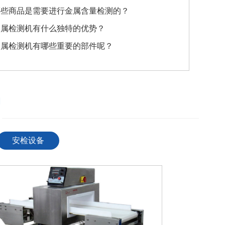
哪些商品是需要进行金属含量检测的？
金属检测机有什么独特的优势？
金属检测机有哪些重要的部件呢？
品
！
————————————————————————————
安检设备