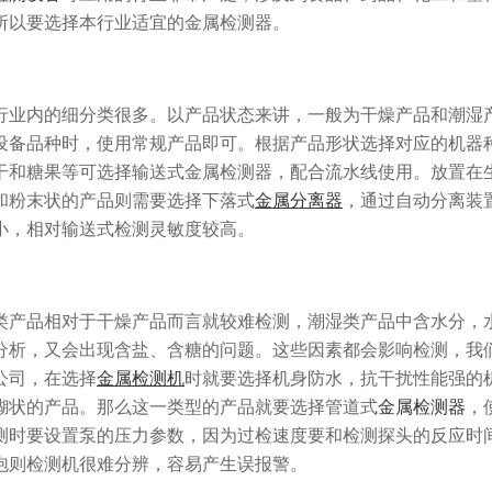
所以要选择本行业适宜的金属检测器。
业内的细分类很多。以产品状态来讲，一般为干燥产品和潮湿
设备品种时，使用常规产品即可。根据产品形状选择对应的机器
干和糖果等可选择输送式金属检测器，配合流水线使用。放置在
和粉末状的产品则需要选择下落式
金属分离器
，通过自动分离装
小，相对输送式检测灵敏度较高。
产品相对于干燥产品而言就较难检测，潮湿类产品中含水分，
分析，又会出现含盐、含糖的问题。这些因素都会影响检测，我们
公司，在选择
金属检测机
时就要选择机身防水，抗干扰性能强的
糊状的产品。那么这一类型的产品就要选择管道式
金属检测器
，
测时要设置泵的压力参数，因为过检速度要和检测探头的反应时
泡则检测机很难分辨，容易产生误报警。