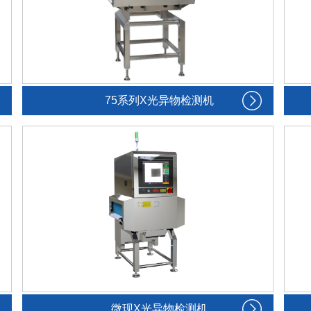
75系列X光异物检测机
微现X光异物检测机