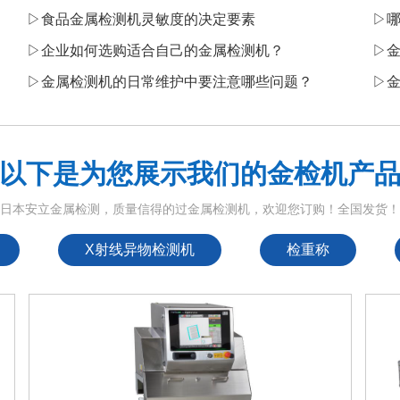
▷
食品金属检测机灵敏度的决定要素
▷
▷
企业如何选购适合自己的金属检测机？
▷
​
▷
金属检测机的日常维护中要注意哪些问题？
▷
以下是为您展示我们的金检机产
日本安立金属检测，质量信得的过金属检测机，欢迎您订购！全国发货
X射线异物检测机
检重称