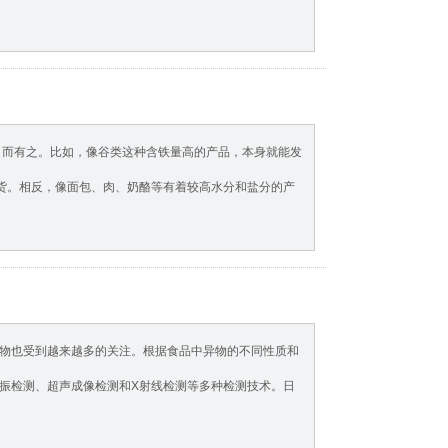
 而有之。比如，像谷类这种含铁量高的产品，本身就能发
”货。相反，像面包、肉、奶酪等有着较高水分和盐分的产
物也受到越来越多的关注。根据食品中异物的不同性质和
振检测、超声成像检测和X射线检测等多种检测技术。日