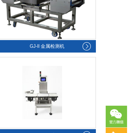
GJ-II 金属检测机