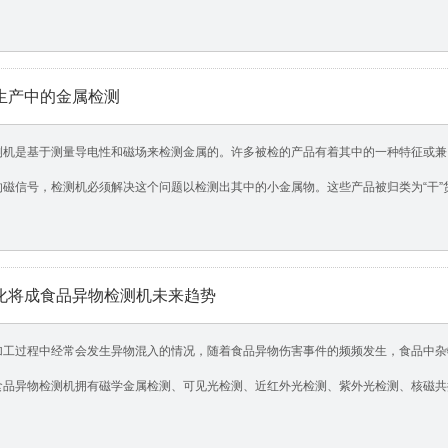
生产中的金属检测
测机是基于测量导电性和磁场来检测金属的。许多被检的产品有着其中的一种特征或兼
的磁信号，检测机必须解决这个问题以检测出其中的小金属物。这些产品被归类为“干
化将成食品异物检测机未来趋势
加工过程中经常会发生异物混入的情况，随着食品异物伤害事件的频频发生，食品中杂
食品异物检测机拥有磁学金属检测、可见光检测、近红外光检测、紫外光检测、核磁共