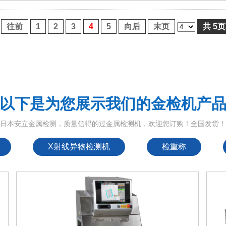
往前
1
2
3
4
5
向后
末页
共
5
页
以下是为您展示我们的金检机产
日本安立金属检测，质量信得的过金属检测机，欢迎您订购！全国发货
X射线异物检测机
检重称