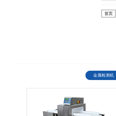
首页
————————————————————————————
金属检测机