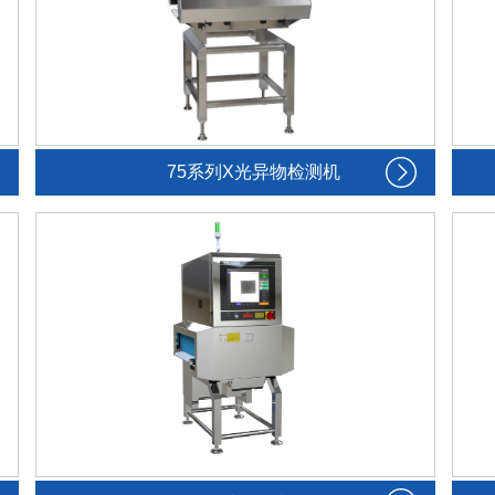
75系列X光异物检测机