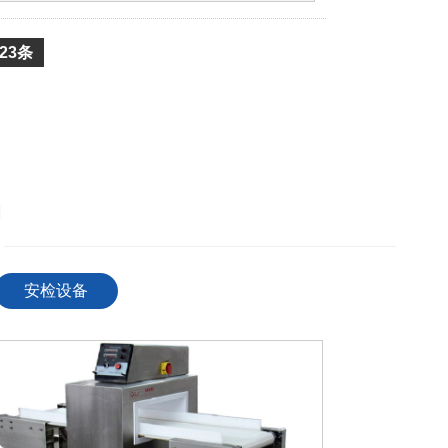
23
条
品
！
————————————————————————————
安检设备