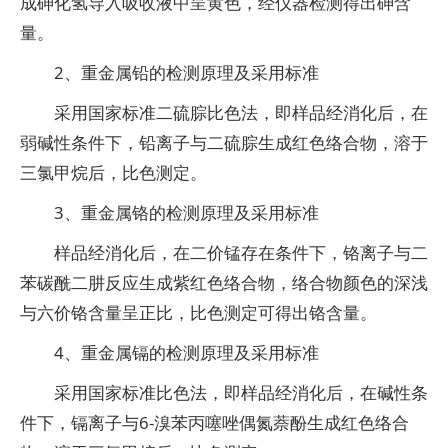
成砷化氢导入吸收液中呈黄色，经仪器检测得出砷含
量。
2、重金属铅的检测原理及采用标准
采用国家标准二硫腙比色法，即样品经消化后，在
弱碱性条件下，铅离子与二硫腙生成红色络合物，溶于
三氯甲烷后，比色测定。
3、重金属铬的检测原理及采用标准
样品经消化后，在二价锰存在条件下，铬离子与二
苯碳酰二肼反应生成紫红色络合物，络合物颜色的深浅
与六价铬含量呈正比，比色测定可得出铬含量。
4、重金属镉的检测原理及采用标准
采用国家标准比色法，即样品经消化后，在碱性条
件下，镉离子与6-溴苯丙噻唑偶氮萘酚生成红色络合