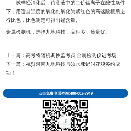
试样经消化后，待测液中的二价锰离子在酸性条件
下，用适当强度的氧化剂氧化为紫红色的高锰酸根后进
行比色，比色测定可得出锰含量。
金属检测机
，选择
九地科技
，品种多，质量优。
上一篇：
高考将随机调换监考员 金属检测仪进考场
下一篇：
祝贺河南九地科技与须水邓记叫花鸡签约成
功！
点击免费电话咨询:400-003-7919