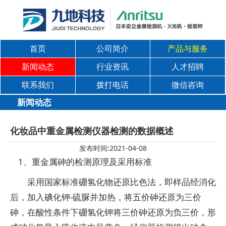
首页
公司简介
产品与服务
新闻动态
行业资讯
人才招聘
联系我们
拨打电话
微信咨询
新闻动态
化妆品中重金属检测仪器检测的数据概述
发布时间:2021-04-08
1、重金属砷的检测原理及采用标准
采用国家标准硼氢化物还原比色法，即样品经消化
后，加入碘化钾-硫脲并加热，将五价砷还原为三价
砷，在酸性条件下硼氢化钾将三价砷还原为负三价，形