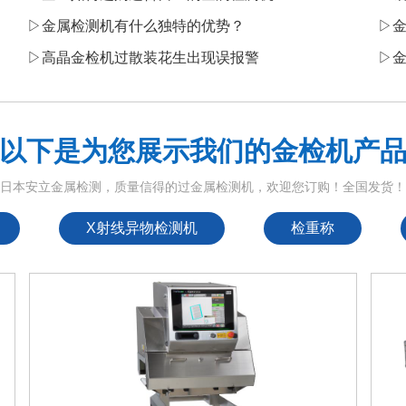
▷
​金属检测机有什么独特的优势？
▷
▷
高晶金检机过散装花生出现误报警
▷
以下是为您展示我们的金检机产
日本安立金属检测，质量信得的过金属检测机，欢迎您订购！全国发货
X射线异物检测机
检重称