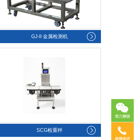
GJ-II 金属检测机
SCG检重秤