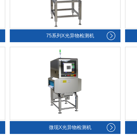
75系列X光异物检测机
微现X光异物检测机