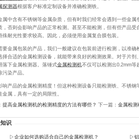
属探测器
根据客户标准定制设备并准确检测铁。
属中含有不锈钢等金属杂质，但有时我们经常会遇到一些金属
质，否则会影响产品的正常检测。甚至不能检测，但有些产品受
特殊耐光性要求较高。因此，必须使用金属复合膜包装。
要金属包装的产品，我们一般建议在包装前进行检测，以准确
选择合适的金属检测设备，就能带来良好的检测效果。对于片剂
用落下金属检测器。落锤式
金属检测机
不仅可以检测出0.2mm
除污染产品。
响产品的金属检测精度！但这种检测设备只能检测铁、不锈钢
性金属，具有一定的局限性。
：
​提高金属检测机的检测精度的方法有哪些？
下一篇：
​金属检
】知识
▷
企业如何选购适合自己的金属检测机？
▷
​