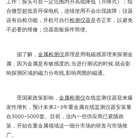
工作；探头可在一定范围内升高或降低（升降式）；组
合微型超低音环保电机，连续使用不会出现故障；仪器
设有自检功能，开机可自行
检测仪器
是否正常，以避免
不必要的维修；仪器面板操作简便。
据了解，
金属检测仪
原理是用电磁感原理来探测金
属，因为金属是有敏感度的,当进行测试的时候,就会影
响探测区域的磁力分布线,影响周围的磁通。
受国家政策影响，
金属检测仪
在线监测仪器迎来爆
发性增长，预计未来2~3年重金属在线监测仪器安装量
在3000~5000套。目前，业内一些供应商已紧随政
策，开始在重金属领域这一细分市场的研发与市场推
广。