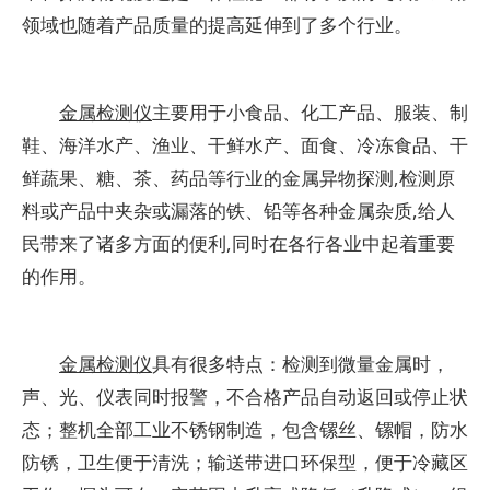
领域也随着产品质量的提高延伸到了多个行业。
金属检测仪
主要用于小食品、化工产品、服装、制
鞋、海洋水产、渔业、干鲜水产、面食、冷冻食品、干
鲜蔬果、糖、茶、药品等行业的金属异物探测,检测原
料或产品中夹杂或漏落的铁、铅等各种金属杂质,给人
民带来了诸多方面的便利,同时在各行各业中起着重要
的作用。
金属检测仪
具有很多特点：检测到微量金属时，
声、光、仪表同时报警，不合格产品自动返回或停止状
态；整机全部工业不锈钢制造，包含镙丝、镙帽，防水
防锈，卫生便于清洗；输送带进口环保型，便于冷藏区