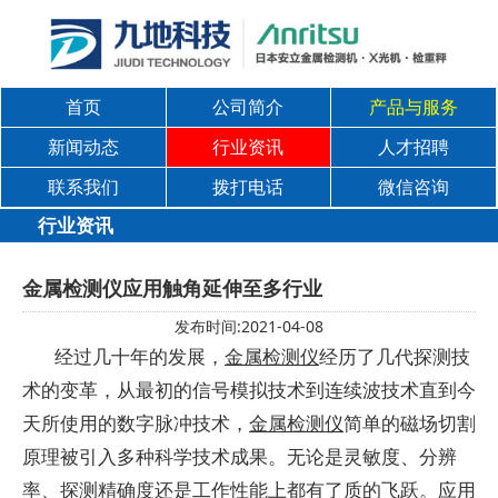
首页
公司简介
产品与服务
新闻动态
行业资讯
人才招聘
联系我们
拨打电话
微信咨询
行业资讯
金属检测仪应用触角延伸至多行业
发布时间:2021-04-08
经过几十年的发展，
金属检测仪
经历了几代探测技
术的变革，从最初的信号模拟技术到连续波技术直到今
天所使用的数字脉冲技术，
金属检测仪
简单的磁场切割
原理被引入多种科学技术成果。无论是灵敏度、分辨
率、探测精确度还是工作性能上都有了质的飞跃。应用